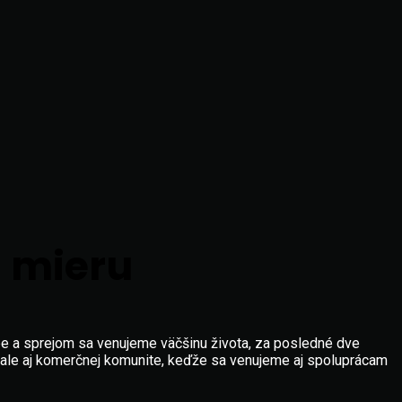
a mieru
ľbe a sprejom sa venujeme väčšinu života, za posledné dve
 ale aj komerčnej komunite, keďže sa venujeme aj spoluprácam