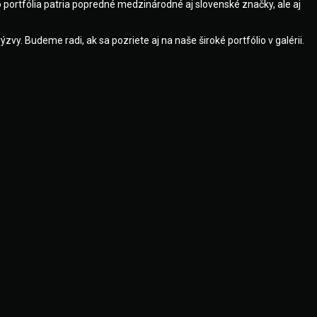
 portfólia patria popredné medzinárodné aj slovenské značky, ale aj
y. Budeme radi, ak sa pozriete aj na naše široké portfólio v galérii.