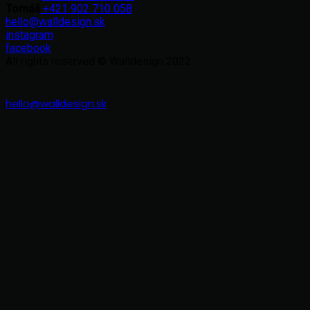
Tomáš
+421 902 710 058
hello@walldesign.sk
instagram
facebook
All rights reserved © Walldesign 2022
hello@walldesign.sk